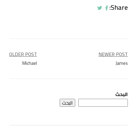
Share:
تصفّح
OLDER POST
NEWER POST
المقالات
Michael
James
البحث
البحث