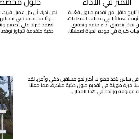
التميز في الأداء
حلول مخصص
ا تاريخ حافل من تقديم حلاول فعّالة
نحن ندرك أن كل عميل فريد، 
وقة لعملائنا في مختلف القطاعات.
حلولًا مخصصة تلبي تحدياتهم
ن نفخر بتحقيق أداء متميز وتحقيق
تعتمد خبرتنا على تصميم وتن
نات كبيرة في جودة الحياة لعملائنا.
ذكية متقدمة تتجاوز توقعات 
في ساس نتخذ خطوات أكبر نحو مستقبل ذكي وآمن. لقد
بنا خبرة طويلة في تقديم حلول ذكية مبتكرة، مما جعلنا
 موثوقة ورائدة في هذا المجال.