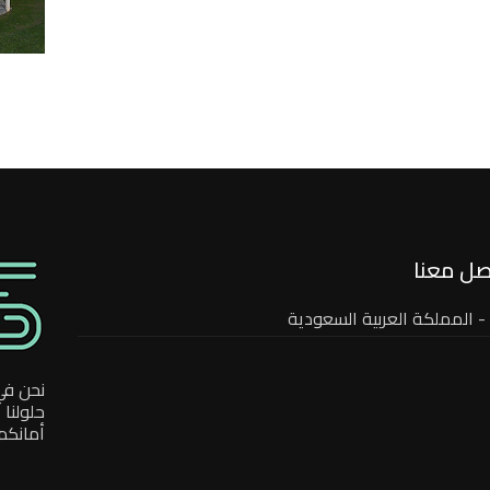
صل معنا
- المملكة العربية السعودية
نحن في
حلولنا
أمانكم