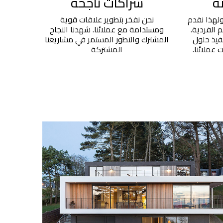
ة
شراكات ناجحة
ولهذا نقدم
نحن نفخر بتطوير علاقات قوية
 الفردية.
ومستدامة مع عملائنا. شهدنا النجاح
فيذ حلول
المشترك والتطور المستمر في مشاريعنا
عملائنا.
المشتركة